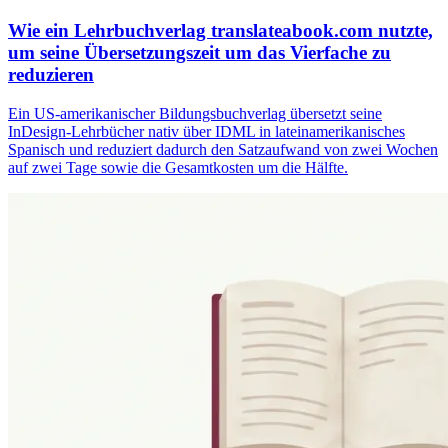
Wie ein Lehrbuchverlag translateabook.com nutzte,
um seine Übersetzungszeit um das Vierfache zu
reduzieren
Ein US-amerikanischer Bildungsbuchverlag übersetzt seine
InDesign-Lehrbücher nativ über IDML in lateinamerikanisches
Spanisch und reduziert dadurch den Satzaufwand von zwei Wochen
auf zwei Tage sowie die Gesamtkosten um die Hälfte.