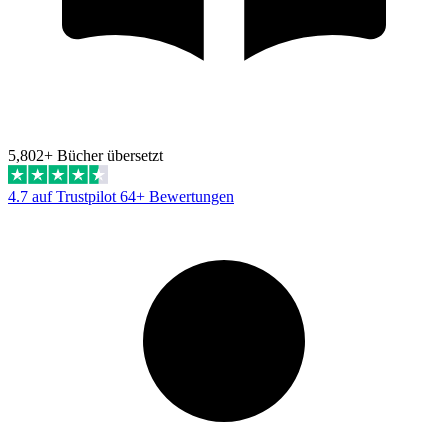
5,802+ Bücher übersetzt
4.7 auf Trustpilot
64+ Bewertungen