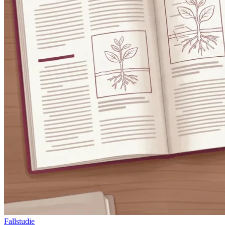
Fallstudie