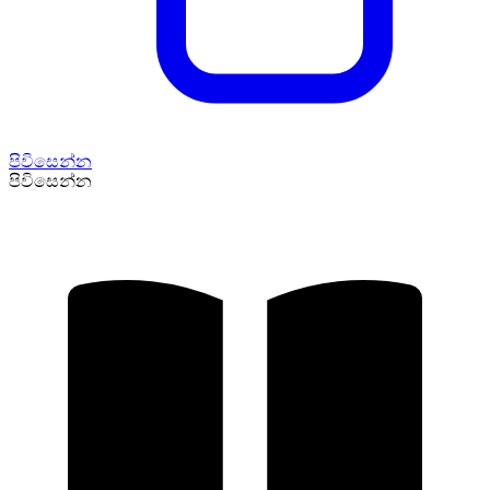
පිවිසෙන්න
පිවිසෙන්න