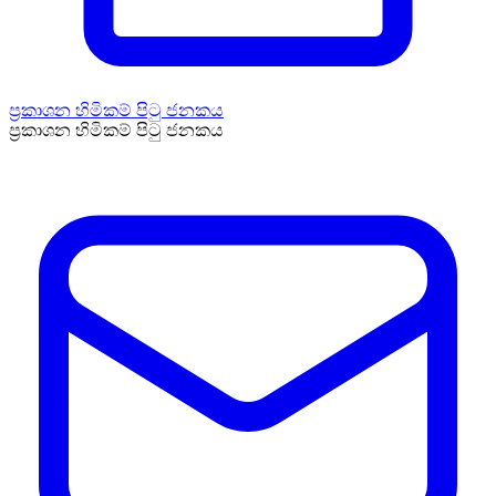
ප්‍රකාශන හිමිකම් පිටු ජනකය
ප්‍රකාශන හිමිකම් පිටු ජනකය