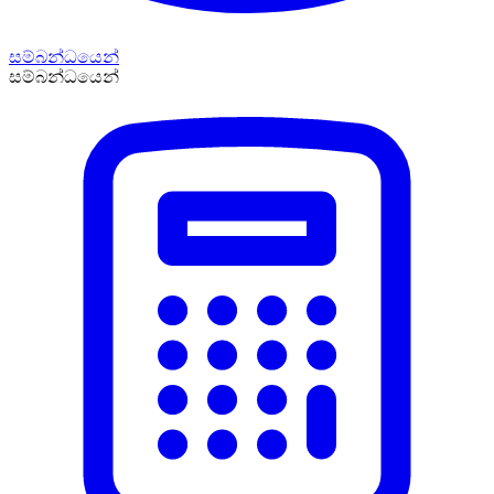
සම්බන්ධයෙන්
සම්බන්ධයෙන්