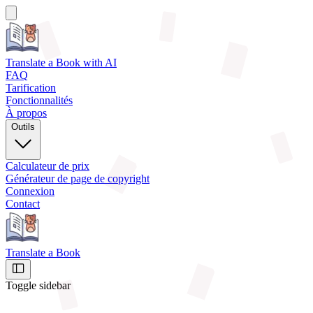
Translate a Book
with AI
FAQ
Tarification
Fonctionnalités
À propos
Outils
Calculateur de prix
Générateur de page de copyright
Connexion
Contact
Translate a Book
Toggle sidebar