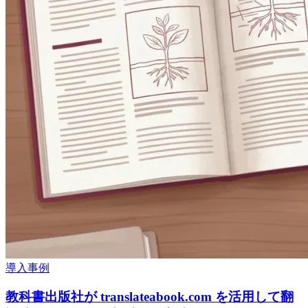
導入事例
教科書出版社が translateabook.com を活用して翻