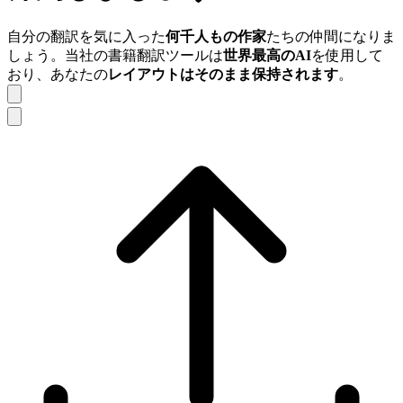
自分の翻訳を気に入った
何千人もの作家
たちの仲間になりま
しょう。当社の書籍翻訳ツールは
世界最高のAI
を使用して
おり、あなたの
レイアウトはそのまま保持されます
。