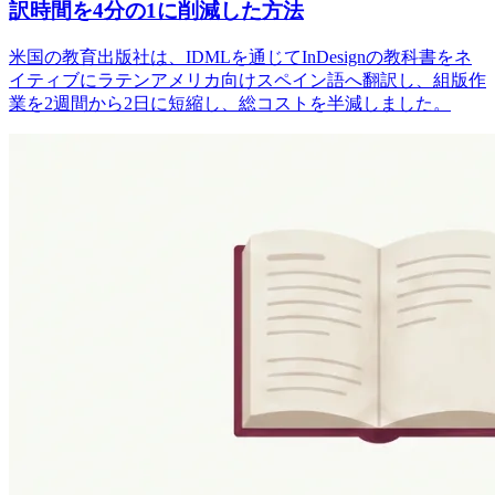
訳時間を4分の1に削減した方法
米国の教育出版社は、IDMLを通じてInDesignの教科書をネ
イティブにラテンアメリカ向けスペイン語へ翻訳し、組版作
業を2週間から2日に短縮し、総コストを半減しました。