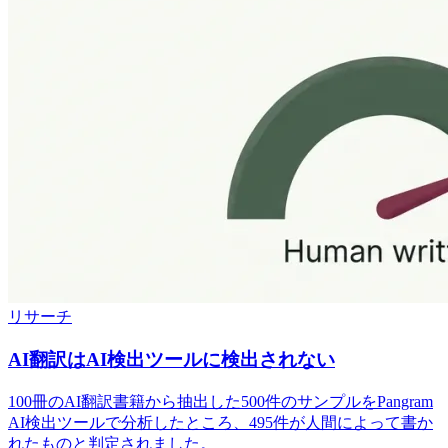
リサーチ
AI翻訳はAI検出ツールに検出されない
100冊のAI翻訳書籍から抽出した500件のサンプルをPangram
AI検出ツールで分析したところ、495件が人間によって書か
れたものと判定されました。