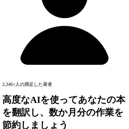
2,346+人の満足した著者
高度なAIを使ってあなたの本
を翻訳し、
数か月分の作業
を
節約しましょう