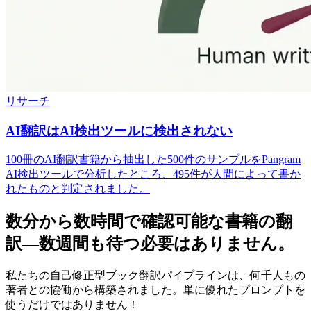
リサーチ
AI翻訳はAI検出ツールに検出されない
100冊のAI翻訳書籍から抽出した500件のサンプルをPangram
AI検出ツールで分析したところ、495件が人間によって書か
れたものと判定されました。
数分から数時間で確認可能な書籍の翻
訳—数週間も待つ必要はありません。
私たちの自己修正型ブック翻訳パイプラインは、何千人もの
著者との協働から構築されました。単に優れたプロンプトを
使うだけではありません！