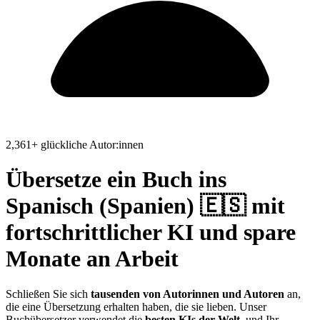
2,361+ glückliche Autor:innen
Übersetze ein Buch ins
Spanisch (Spanien) 🇪🇸
mit
fortschrittlicher KI und spare
Monate an Arbeit
Schließen Sie sich
tausenden von Autorinnen und Autoren
an,
die eine Übersetzung erhalten haben, die sie lieben. Unser
Buchübersetzer verwendet die
besten KIs der Welt
, und Ihr