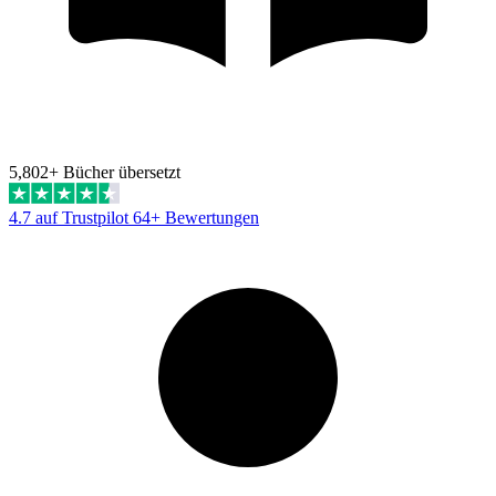
5,802+ Bücher übersetzt
4.7 auf Trustpilot
64+ Bewertungen