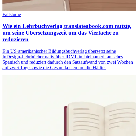
Fallstudie
Wie ein Lehrbuchverlag translateabook.com nutzte,
um seine Übersetzungszeit um das Vierfache zu
reduzieren
Ein US-amerikanischer Bildungsbuchverlag übersetzt seine
InDesign-Lehrbücher nativ über IDML in lateinamerikanisches
Spanisch und reduziert dadurch den Satzaufwand von zwei Wochen
auf zwei Tage sowie die Gesamtkosten um die Hälfte.