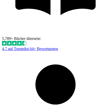
5,789+ Bücher übersetzt
4.7 auf Trustpilot
64+ Bewertungen