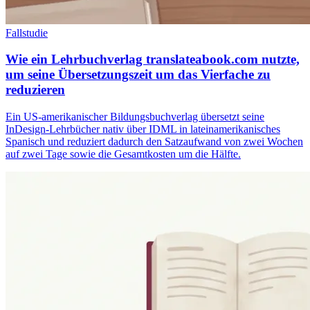
Fallstudie
Wie ein Lehrbuchverlag translateabook.com nutzte,
um seine Übersetzungszeit um das Vierfache zu
reduzieren
Ein US-amerikanischer Bildungsbuchverlag übersetzt seine
InDesign-Lehrbücher nativ über IDML in lateinamerikanisches
Spanisch und reduziert dadurch den Satzaufwand von zwei Wochen
auf zwei Tage sowie die Gesamtkosten um die Hälfte.