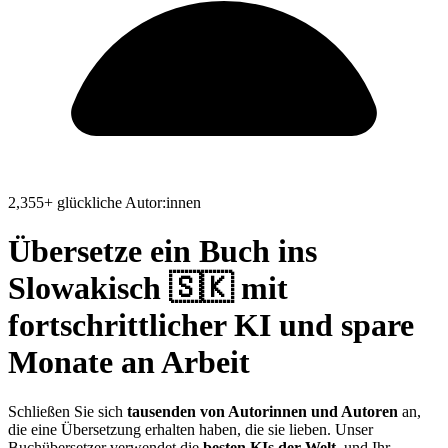
2,355+ glückliche Autor:innen
Übersetze ein Buch ins
Slowakisch 🇸🇰
mit
fortschrittlicher KI und spare
Monate an Arbeit
Schließen Sie sich
tausenden von Autorinnen und Autoren
an,
die eine Übersetzung erhalten haben, die sie lieben. Unser
Buchübersetzer verwendet die
besten KIs der Welt
, und Ihr