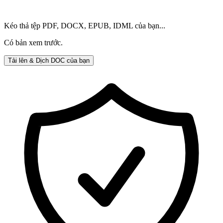
Kéo thả tệp PDF, DOCX, EPUB, IDML của bạn...
Có bản xem trước.
Tải lên & Dịch DOC của bạn