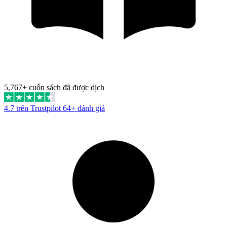
5,767+ cuốn sách đã được dịch
4.7 trên Trustpilot
64+ đánh giá