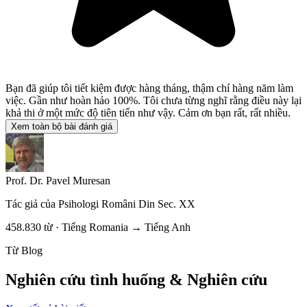
Bạn đã giúp tôi tiết kiệm được hàng tháng, thậm chí hàng năm làm
việc. Gần như hoàn hảo 100%. Tôi chưa từng nghĩ rằng điều này lại
khả thi ở một mức độ tiên tiến như vậy. Cảm ơn bạn rất, rất nhiều.
Xem toàn bộ bài đánh giá
Prof. Dr. Pavel Muresan
Tác giả của
Psihologi Români Din Sec. XX
458.830 từ · Tiếng Romania → Tiếng Anh
Từ Blog
Nghiên cứu tình huống & Nghiên cứu