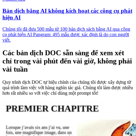
Bản dịch bằng AI không kích hoạt các công cụ phát
hiện AI
Chúng tôi đã đưa 500 mẫu từ 100 bản dịch sách bằng AI qua công
cụ phát hiện AI Pangram: 495 mẫu được xác định là do con người
viết.
Các bản dịch DOC sẵn sàng để xem xét
chỉ trong vài phút đến vài giờ, không phải
vài tuần
Quy trình dịch DOC tự hiệu chỉnh của chúng tôi được xây dựng từ
quá trình làm việc với hàng nghìn tác giả. Chúng tôi làm được nhiều
hơn rất nhiều so với việc chỉ dùng một prompt tốt!