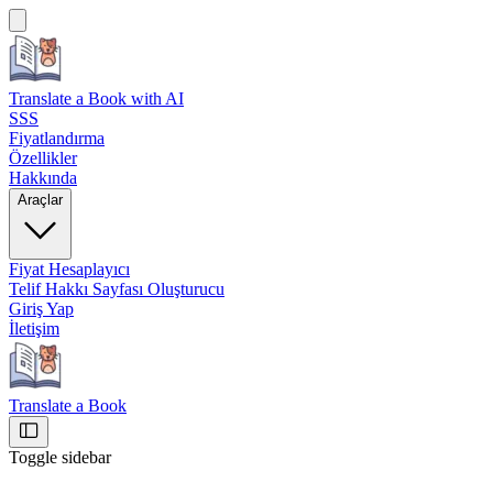
Translate a Book
with AI
SSS
Fiyatlandırma
Özellikler
Hakkında
Araçlar
Fiyat Hesaplayıcı
Telif Hakkı Sayfası Oluşturucu
Giriş Yap
İletişim
Translate a Book
Toggle sidebar