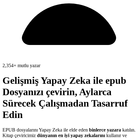
2,354+ mutlu yazar
Gelişmiş Yapay Zeka ile
epub
Dosyanızı
çevirin,
Aylarca
Sürecek Çalışmadan
Tasarruf
Edin
EPUB dosyalarını Yapay Zeka ile elde eden
binlerce yazara
katılın.
Kitap çeviricimiz
dünyanın en iyi yapay zekalarını
kullanır ve