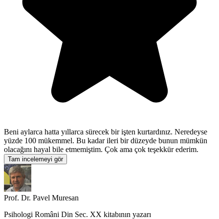
Beni aylarca hatta yıllarca sürecek bir işten kurtardınız. Neredeyse
yüzde 100 mükemmel. Bu kadar ileri bir düzeyde bunun mümkün
olacağını hayal bile etmemiştim. Çok ama çok teşekkür ederim.
Tam incelemeyi gör
Prof. Dr. Pavel Muresan
Psihologi Români Din Sec. XX
kitabının yazarı