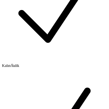
Kalın/İtalik