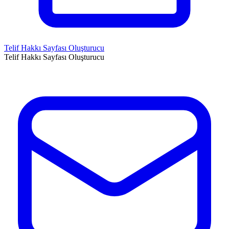
Telif Hakkı Sayfası Oluşturucu
Telif Hakkı Sayfası Oluşturucu