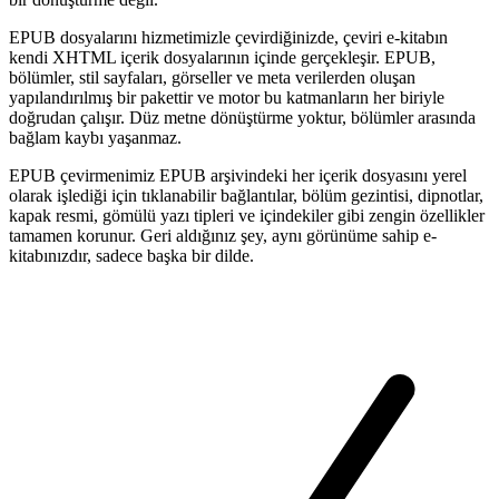
EPUB dosyalarını hizmetimizle çevirdiğinizde, çeviri e-kitabın
kendi XHTML içerik dosyalarının içinde gerçekleşir. EPUB,
bölümler, stil sayfaları, görseller ve meta verilerden oluşan
yapılandırılmış bir pakettir ve motor bu katmanların her biriyle
doğrudan çalışır. Düz metne dönüştürme yoktur, bölümler arasında
bağlam kaybı yaşanmaz.
EPUB çevirmenimiz EPUB arşivindeki her içerik dosyasını yerel
olarak işlediği için tıklanabilir bağlantılar, bölüm gezintisi, dipnotlar,
kapak resmi, gömülü yazı tipleri ve içindekiler gibi zengin özellikler
tamamen korunur. Geri aldığınız şey, aynı görünüme sahip e-
kitabınızdır, sadece başka bir dilde.