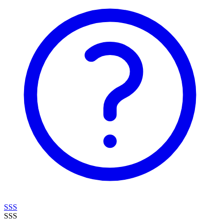
SSS
SSS