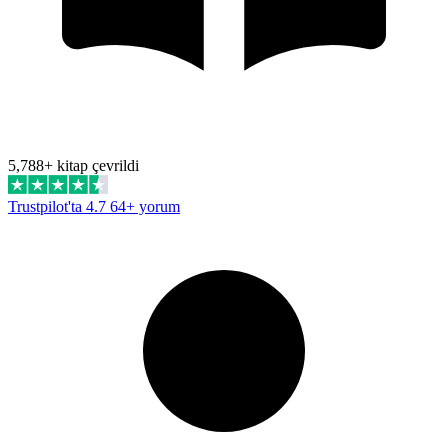
5,788+ kitap çevrildi
Trustpilot'ta 4.7
64+ yorum