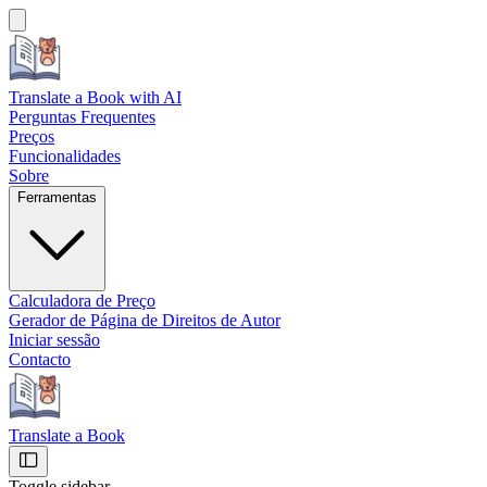
Translate a Book
with AI
Perguntas Frequentes
Preços
Funcionalidades
Sobre
Ferramentas
Calculadora de Preço
Gerador de Página de Direitos de Autor
Iniciar sessão
Contacto
Translate a Book
Toggle sidebar