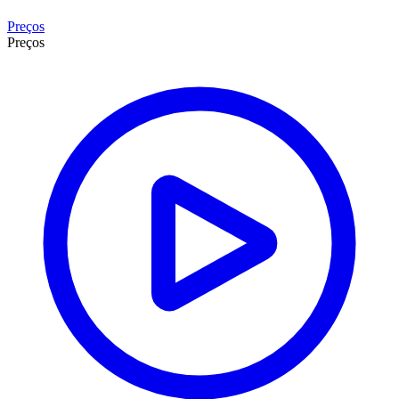
Preços
Preços