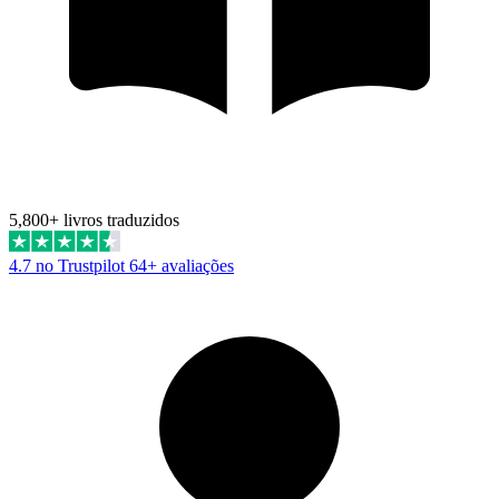
5,800+ livros traduzidos
4.7 no Trustpilot
64+ avaliações