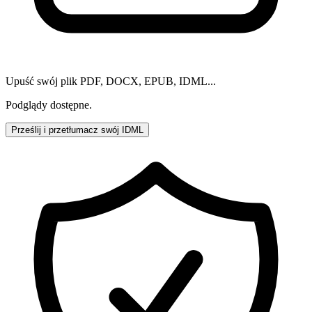
Upuść swój plik PDF, DOCX, EPUB, IDML...
Podglądy dostępne.
Prześlij i przetłumacz swój IDML