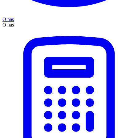
O nas
O nas