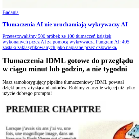
Badania
Tłumaczenia AI nie uruchamiają wykrywaczy AI
Przetestowaliśmy 500 próbek ze 100 tłumaczeń książek
wykonanych przez AI za pomocą wykrywacza Pangram AI: 495
zostało zaklasyfikowanych jako napisane przez człowieka.
Tłumaczenia IDML gotowe do przeglądu
w ciągu minut lub godzin, a nie tygodni
Nasz samokorygujący pipeline tłumaczeniowy IDML powstał
dzięki pracy z tysiącami autorów. Robimy znacznie więcej niż tylko
użycie dobrego promptu!