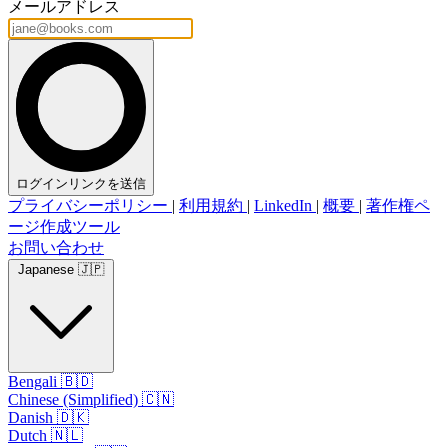
メールアドレス
ログインリンクを送信
プライバシーポリシー
|
利用規約
|
LinkedIn
|
概要
|
著作権ペ
ージ作成ツール
お問い合わせ
Japanese 🇯🇵
Bengali 🇧🇩
Chinese (Simplified) 🇨🇳
Danish 🇩🇰
Dutch 🇳🇱