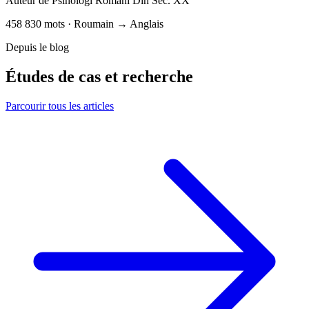
Auteur de
Psihologi Români Din Sec. XX
458 830 mots · Roumain → Anglais
Depuis le blog
Études de cas et recherche
Parcourir tous les articles