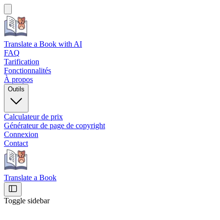
Translate a Book
with AI
FAQ
Tarification
Fonctionnalités
À propos
Outils
Calculateur de prix
Générateur de page de copyright
Connexion
Contact
Translate a Book
Toggle sidebar