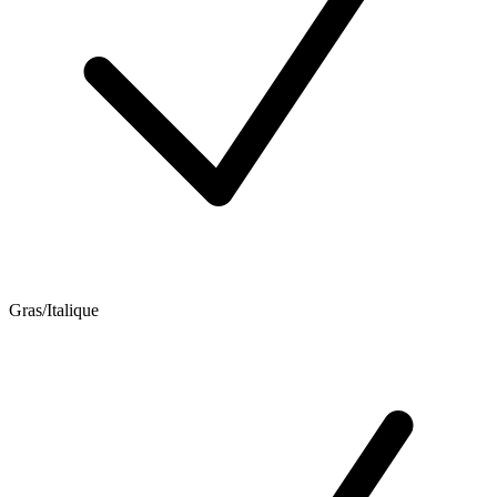
Gras/Italique