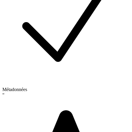
Métadonnées
“