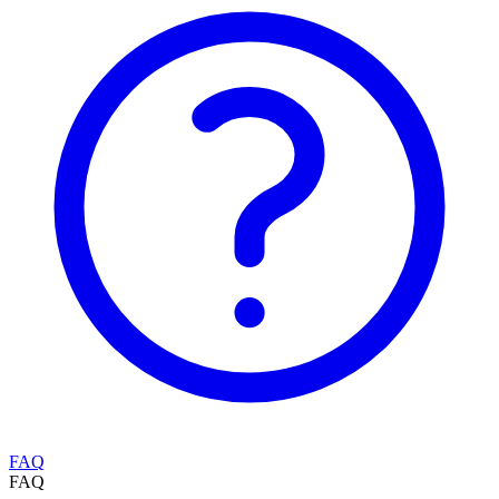
FAQ
FAQ