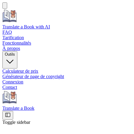
Translate a Book
with AI
FAQ
Tarification
Fonctionnalités
À propos
Outils
Calculateur de prix
Générateur de page de copyright
Connexion
Contact
Translate a Book
Toggle sidebar