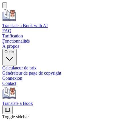
Translate a Book
with AI
FAQ
Tarification
Fonctionnalités
À propos
Outils
Calculateur de prix
Générateur de page de copyright
Connexion
Contact
Translate a Book
Toggle sidebar