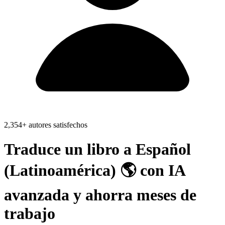
2,354+ autores satisfechos
Traduce un libro a
Español
(Latinoamérica) 🌎
con IA
avanzada y ahorra
meses de
trabajo