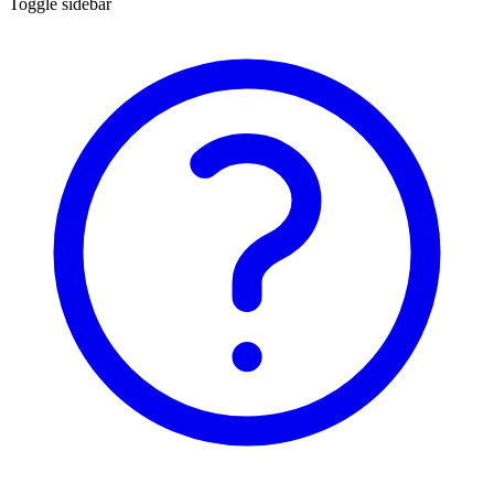
Toggle sidebar