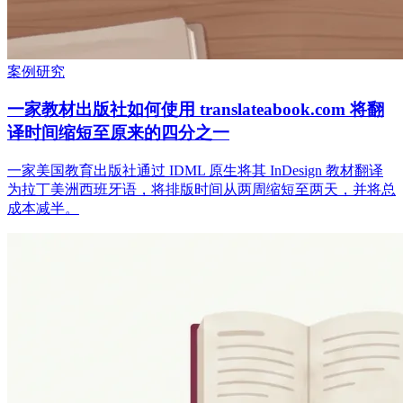
案例研究
一家教材出版社如何使用 translateabook.com 将翻
译时间缩短至原来的四分之一
一家美国教育出版社通过 IDML 原生将其 InDesign 教材翻译
为拉丁美洲西班牙语，将排版时间从两周缩短至两天，并将总
成本减半。