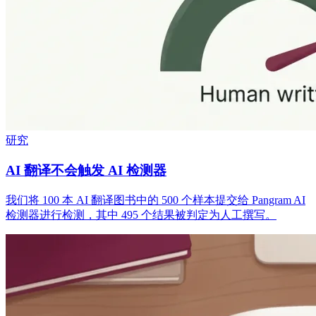
研究
AI 翻译不会触发 AI 检测器
我们将 100 本 AI 翻译图书中的 500 个样本提交给 Pangram AI
检测器进行检测，其中 495 个结果被判定为人工撰写。