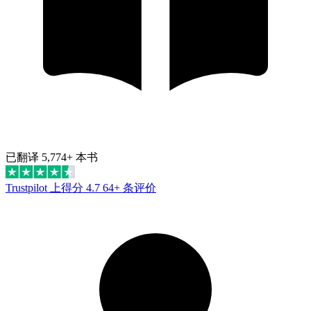
已翻译 5,774+ 本书
Trustpilot 上得分 4.7
64+ 条评价