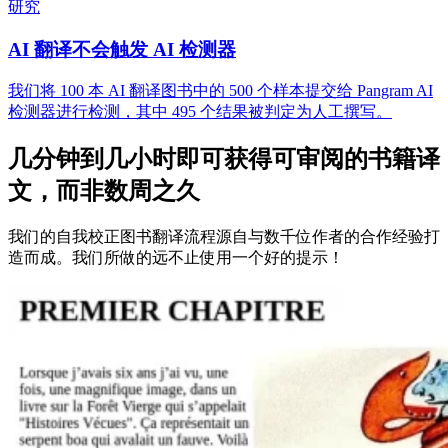
研究
AI 翻译不会触发 AI 检测器
我们将 100 本 AI 翻译图书中的 500 个样本提交给 Pangram AI
检测器进行检测，其中 495 个结果被判定为人工撰写。
几分钟到几小时即可获得可审阅的书籍译
文，而非数周之久
我们的自我校正图书翻译流程源自与数千位作者的合作经验打
造而成。我们所做的远不止使用一个好的提示！