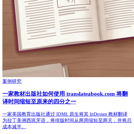
案例研究
一家教材出版社如何使用 translateabook.com 将翻
译时间缩短至原来的四分之一
一家美国教育出版社通过 IDML 原生将其 InDesign 教材翻译
为拉丁美洲西班牙语，将排版时间从两周缩短至两天，并将总
成本减半。