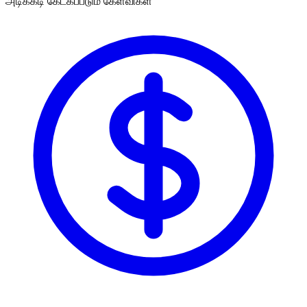
அடிக்கடி கேட்கப்படும் கேள்விகள்