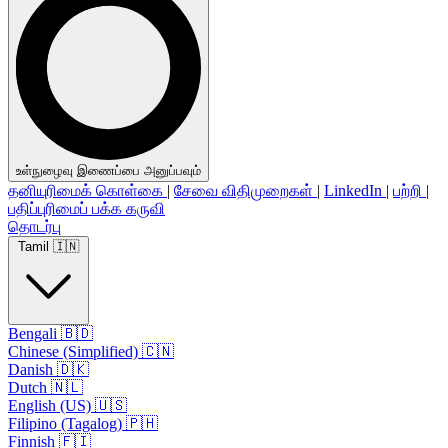
உள்நுழைவு இணைப்பை அனுப்பவும்
தனியுரிமைக் கொள்கை
|
சேவை விதிமுறைகள்
|
LinkedIn
|
பற்றி
|
பதிப்புரிமைப் பக்க கருவி
தொடர்பு
Tamil 🇮🇳
Bengali 🇧🇩
Chinese (Simplified) 🇨🇳
Danish 🇩🇰
Dutch 🇳🇱
English (US) 🇺🇸
Filipino (Tagalog) 🇵🇭
Finnish 🇫🇮