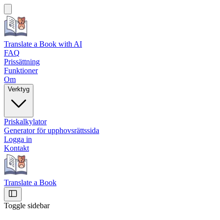
Translate a Book
with AI
FAQ
Prissättning
Funktioner
Om
Verktyg
Priskalkylator
Generator för upphovsrättssida
Logga in
Kontakt
Translate a Book
Toggle sidebar