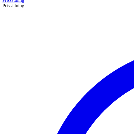
Prissättning
Prissättning