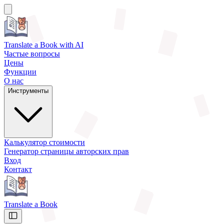
Translate a Book
with AI
Частые вопросы
Цены
Функции
О нас
Инструменты
Калькулятор стоимости
Генератор страницы авторских прав
Вход
Контакт
Translate a Book