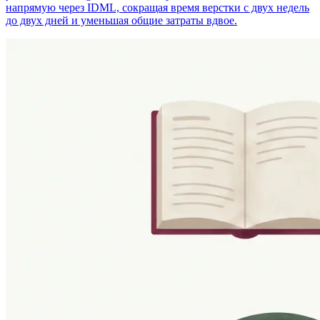
напрямую через IDML, сокращая время верстки с двух недель
до двух дней и уменьшая общие затраты вдвое.