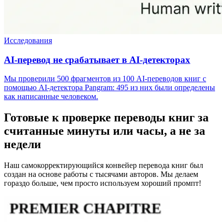
Исследования
AI-перевод не срабатывает в AI-детекторах
Мы проверили 500 фрагментов из 100 AI-переводов книг с
помощью AI-детектора Pangram: 495 из них были определены
как написанные человеком.
Готовые к проверке переводы книг за
считанные минуты или часы, а не за
недели
Наш самокорректирующийся конвейер перевода книг был
создан на основе работы с тысячами авторов. Мы делаем
гораздо больше, чем просто используем хороший промпт!