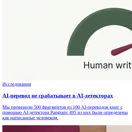
Исследования
AI-перевод не срабатывает в AI-детекторах
Мы проверили 500 фрагментов из 100 AI-переводов книг с
помощью AI-детектора Pangram: 495 из них были определены
как написанные человеком.