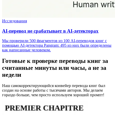
Исследования
AI-перевод не срабатывает в AI-детекторах
Мы проверили 500 фрагментов из 100 AI-переводов книг с
помощью AI-детектора Pangram: 495 из них были определены
как написанные человеком.
Готовые к проверке переводы книг за
считанные минуты или часы, а не за
недели
Наш самокорректирующийся конвейер перевода книг был
создан на основе работы с тысячами авторов. Мы делаем
гораздо больше, чем просто используем хороший промпт!