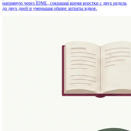
напрямую через IDML, сокращая время верстки с двух недель
до двух дней и уменьшая общие затраты вдвое.