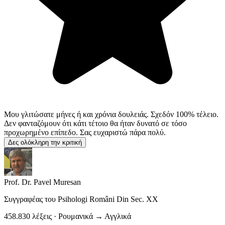
Μου γλιτώσατε μήνες ή και χρόνια δουλειάς. Σχεδόν 100% τέλειο.
Δεν φανταζόμουν ότι κάτι τέτοιο θα ήταν δυνατό σε τόσο
προχωρημένο επίπεδο. Σας ευχαριστώ πάρα πολύ.
Δες ολόκληρη την κριτική
Prof. Dr. Pavel Muresan
Συγγραφέας του
Psihologi Români Din Sec. XX
458.830 λέξεις · Ρουμανικά → Αγγλικά