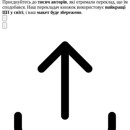
Приєднуйтесь до
тисяч авторів
, які отримали переклад, що їм
сподобався. Наш перекладач книжок використовує
найкращі
ШІ у світі
, і ваш
макет буде збережено
.