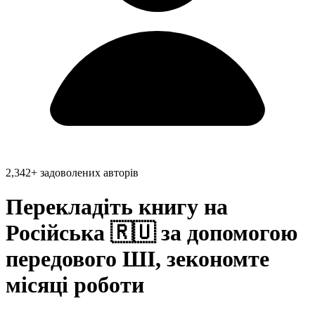
2,342+ задоволених авторів
Перекладіть книгу на
Російська 🇷🇺
за допомогою
передового ШІ, зекономте
місяці роботи