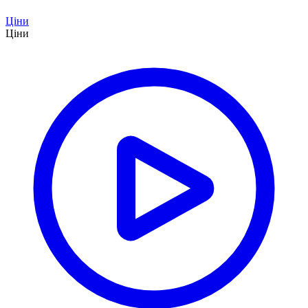
Ціни
Ціни