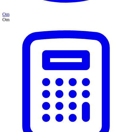
Om
Om