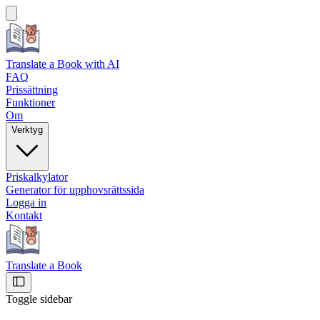
Translate a Book
with AI
FAQ
Prissättning
Funktioner
Om
Verktyg
Priskalkylator
Generator för upphovsrättssida
Logga in
Kontakt
Translate a Book
Toggle sidebar