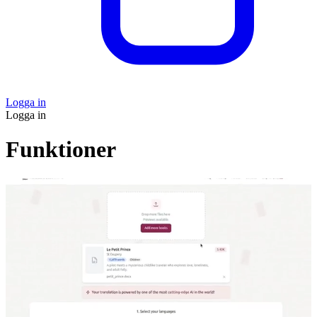
Logga in
Logga in
Funktioner