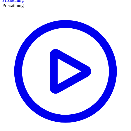
Prissättning
Prissättning