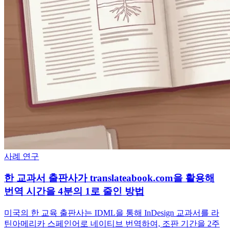
사례 연구
한 교과서 출판사가 translateabook.com을 활용해
번역 시간을 4분의 1로 줄인 방법
미국의 한 교육 출판사는 IDML을 통해 InDesign 교과서를 라
틴아메리카 스페인어로 네이티브 번역하여, 조판 기간을 2주