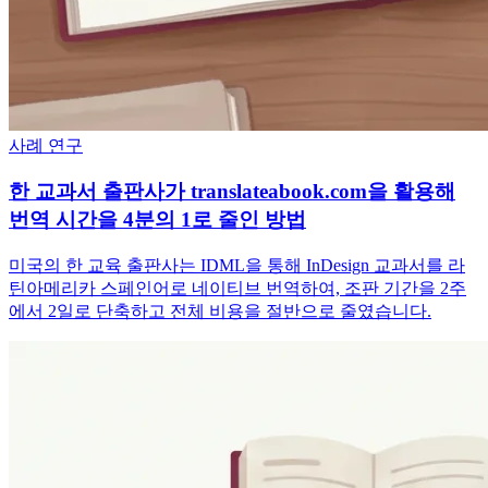
사례 연구
한 교과서 출판사가 translateabook.com을 활용해
번역 시간을 4분의 1로 줄인 방법
미국의 한 교육 출판사는 IDML을 통해 InDesign 교과서를 라
틴아메리카 스페인어로 네이티브 번역하여, 조판 기간을 2주
에서 2일로 단축하고 전체 비용을 절반으로 줄였습니다.