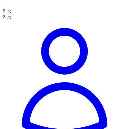
기능
기능