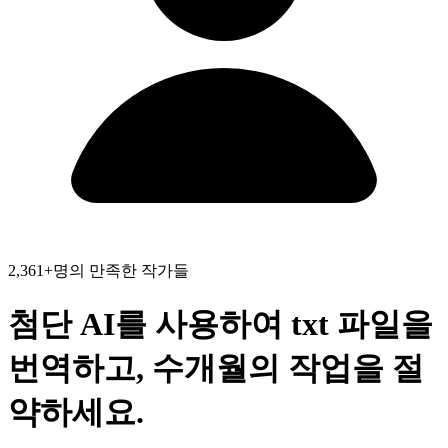
2,361+명의 만족한 작가들
첨단 AI를 사용하여
txt
파일
을
번역하고,
수개월의 작업
을 절
약하세요.