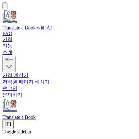
Translate a Book
with AI
FAQ
가격
기능
소개
도구
가격 계산기
저작권 페이지 생성기
로그인
문의하기
Translate a Book
Toggle sidebar