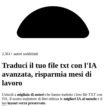
2,361+ autori soddisfatti
Traduci il tuo file
txt
con l'IA
avanzata, risparmia
mesi di
lavoro
Unisciti a
migliaia di autori
che hanno tradotto i loro file TXT con
l'IA. Il nostro traduttore di libri utilizza le
migliori IA al mondo
e il
tuo
layout verrà preservato
.