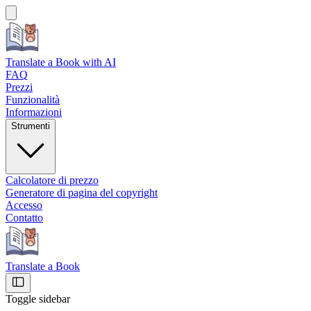
Translate a Book
with AI
FAQ
Prezzi
Funzionalità
Informazioni
Strumenti
Calcolatore di prezzo
Generatore di pagina del copyright
Accesso
Contatto
Translate a Book
Toggle sidebar