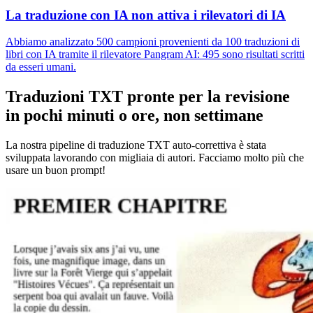
La traduzione con IA non attiva i rilevatori di IA
Abbiamo analizzato 500 campioni provenienti da 100 traduzioni di
libri con IA tramite il rilevatore Pangram AI: 495 sono risultati scritti
da esseri umani.
Traduzioni TXT pronte per la revisione
in pochi minuti o ore, non settimane
La nostra pipeline di traduzione TXT auto-correttiva è stata
sviluppata lavorando con migliaia di autori. Facciamo molto più che
usare un buon prompt!