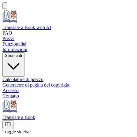
Translate a Book
with AI
FAQ
Prezzi
Funzionalità
Informazioni
Strumenti
Calcolatore di prezzo
Generatore di pagina del copyright
Accesso
Contatto
Translate a Book
Toggle sidebar