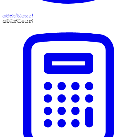
සම්බන්ධයෙන්
සම්බන්ධයෙන්