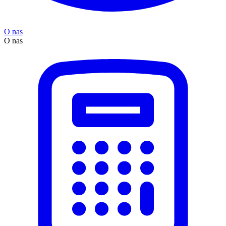
O nas
O nas